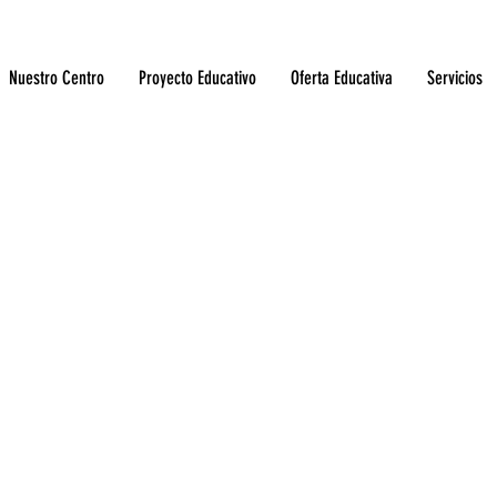
8 477 687
Nuestro Centro
Proyecto Educativo
Oferta Educativa
Servicios