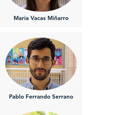
María Vacas Miñarro
Pablo Ferrando Serrano