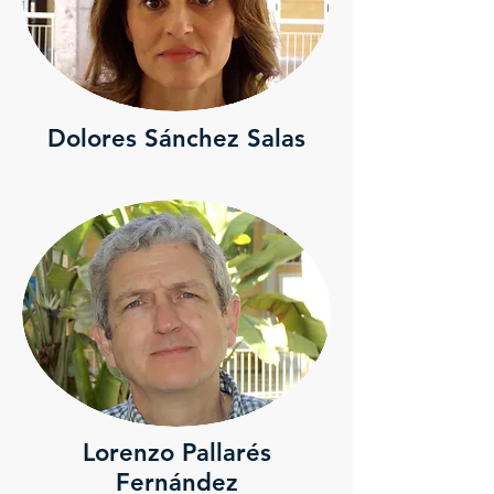
Dolores Sánchez Salas
Lorenzo Pallarés
Fernández