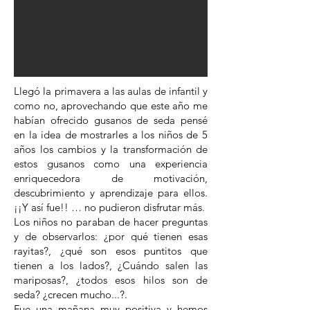
Llegó la primavera a las aulas de infantil y
como no, aprovechando que este año me
habían ofrecido gusanos de seda pensé
en la idea de mostrarles a los niños de 5
años los cambios y la transformación de
estos gusanos como una experiencia
enriquecedora de motivación,
descubrimiento y aprendizaje para ellos.
¡¡Y así fue!! … no pudieron disfrutar más.
Los niños no paraban de hacer preguntas
y de observarlos: ¿por qué tienen esas
rayitas?, ¿qué son esos puntitos que
tienen a los lados?, ¿Cuándo salen las
mariposas?, ¿todos esos hilos son de
seda? ¿crecen mucho...?.
Fue una mañana muy positiva y hemos