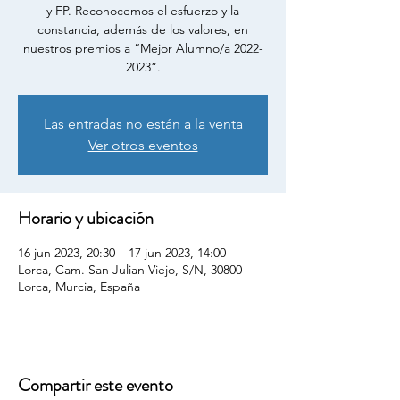
y FP. Reconocemos el esfuerzo y la
constancia, además de los valores, en
nuestros premios a “Mejor Alumno/a 2022-
2023”.
Las entradas no están a la venta
Ver otros eventos
Horario y ubicación
16 jun 2023, 20:30 – 17 jun 2023, 14:00
Lorca, Cam. San Julian Viejo, S/N, 30800
Lorca, Murcia, España
Compartir este evento