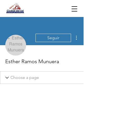
Más acciones
Seguir
Esther Ramos Munuera