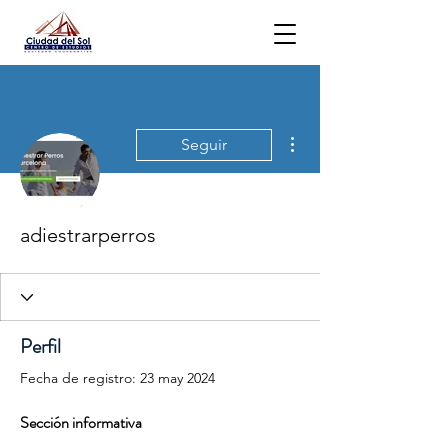
Más acciones
Seguir
adiestrarperros
Perfil
Fecha de registro: 23 may 2024
Sección informativa