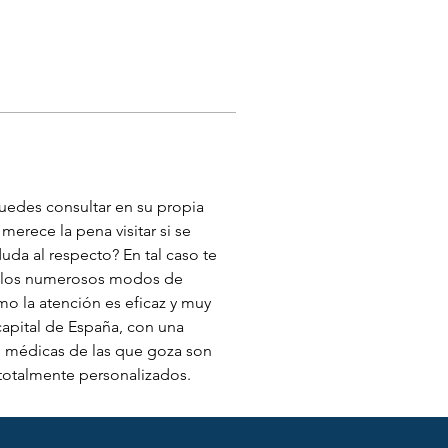
edes consultar en su propia 
rece la pena visitar si se 
uda al respecto? En tal caso te 
e los numerosos modos de 
 la atención es eficaz y muy 
 capital de España, con una 
s médicas de las que goza son 
 totalmente personalizados.