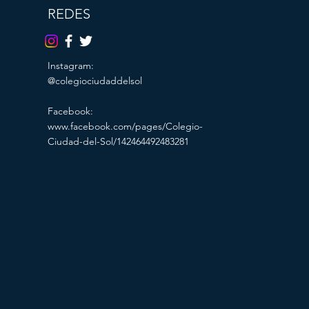
REDES
Instagram:
@colegiociudaddelsol
Facebook:
www.facebook.com/pages/Colegio-
Ciudad-del-Sol/142464492483281