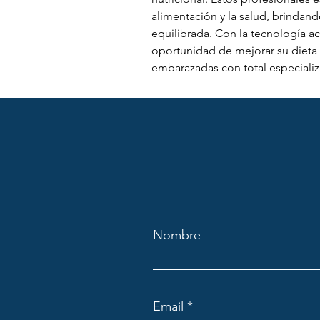
alimentación y la salud, brindand
equilibrada. Con la tecnología act
oportunidad de mejorar su dieta y
embarazadas con total especializ
Nombre
Email