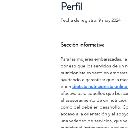
Perfil
Fecha de registro: 9 may 2024
Sección informativa
Para las mujeres embarazadas, la 
por eso que los servicios de un n
nutricionista experto en embarazo
ayudando a garantizar que la mad
buen 
dietista nutricionista online
efectiva para aquellos que busca
el asesoramiento de un nutricioni
como del bebé en desarrollo. Con
acceso a la orientación y el apoy
una variedad de servicios, que 
nutricional. Estos profesionales