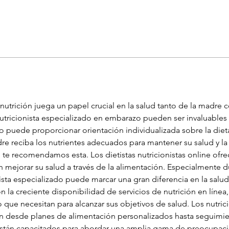
nutrición juega un papel crucial en la salud tanto de la madre 
utricionista especializado en embarazo pueden ser invaluables 
 puede proporcionar orientación individualizada sobre la dieta y
re reciba los nutrientes adecuados para mantener su salud y la
, te recomendamos esta. Los dietistas nutricionistas online of
n mejorar su salud a través de la alimentación. Especialmente d
sta especializado puede marcar una gran diferencia en la salud 
 la creciente disponibilidad de servicios de nutrición en línea
o que necesitan para alcanzar sus objetivos de salud. Los nutrici
van desde planes de alimentación personalizados hasta seguimi
 están capacitados para abordar una amplia gama de preocupaci