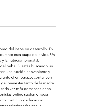
como del bebé en desarrollo. Es 
durante esta etapa de la vida. Un 
 la nutrición prenatal, 
 del bebé. Si estás buscando un 
recen una opción conveniente y 
urante el embarazo, contar con 
y el bienestar tanto de la madre 
, cada vez más personas tienen 
onistas online suelen ofrecer 
ento continuo y educación 
ones relacionadas con la 