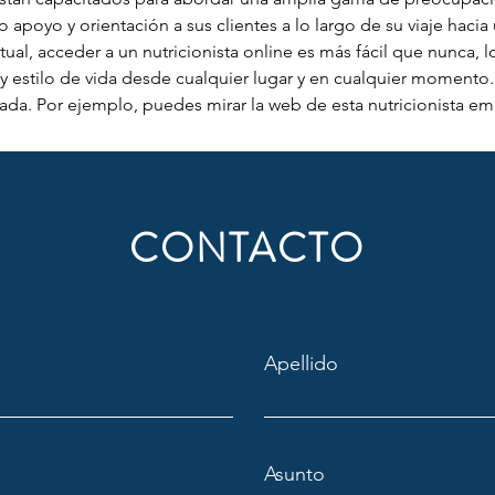
o apoyo y orientación a sus clientes a lo largo de su viaje hacia
ual, acceder a un nutricionista online es más fácil que nunca, l
 estilo de vida desde cualquier lugar y en cualquier momento. E
ada. Por ejemplo, puedes mirar la web de esta nutricionista em
CONTACTO
Apellido
Asunto