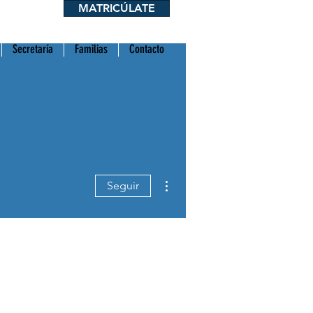
MATRICÚLATE
Entrar
Secretaría
Familias
Contacto
Más acciones
Seguir