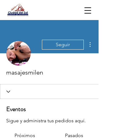
Más acciones
Seguir
masajesmilen
Eventos
Sigue y administra tus pedidos aquí.
Próximos
Pasados