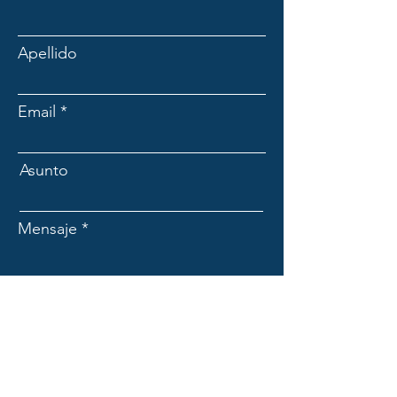
Apellido
Email
Asunto
Mensaje
Enviar