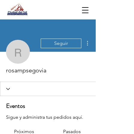
Más acciones
Seguir
rosampsegovia
rosampsegovia
Eventos
Sigue y administra tus pedidos aquí.
Próximos
Pasados